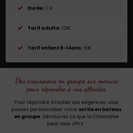
Durée :
1 H
Tarif adulte :
12€
Tarif enfant 6-14ans :
6€
Des excursions en groupe sur mesure
pour répondre à vos attentes
Pour répondre à toutes vos exigences, vous
pouvez personnaliser votre
sortie en bateau
en groupe
. Découvrez ce que la Chinonaise
peut vous offrir :