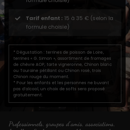
formule choisie)
Tarif enfant :
15 à 35 € (selon la
formule choisie)
* Dégustation : terrines de poisson de Loire,
terrines « G. Simon », assortiment de fromages
de chèvre AOP, tarte vigneronne, Chinon blanc
ou Touraine pétillant ou Chinon rosé, trois
Chinon rouge du moment.
* Pour les enfants et les personnes ne buvant
pas d’alcool, un choix de softs sera proposé
gratuitement.
Professionnels, groupes d’amis, associations,