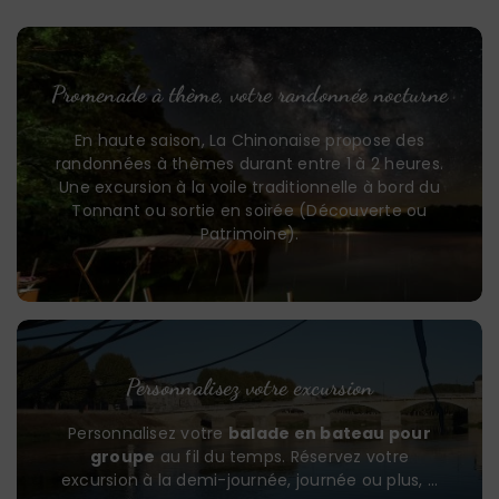
Promenade à thème, votre randonnée nocturne
En haute saison, La Chinonaise propose des
randonnées à thèmes durant entre 1 à 2 heures.
Une excursion à la voile traditionnelle à bord du
Tonnant ou sortie en soirée (Découverte ou
Patrimoine).
Personnalisez votre excursion
Personnalisez votre
balade en bateau pour
groupe
au fil du temps. Réservez votre
excursion à la demi-journée, journée ou plus, …